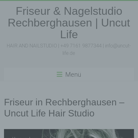
Zum
Friseur & Nagelstudio
Inhalt
springen
Rechberghausen | Uncut
Life
HAIR AND NAILSTUDIO | +49 7161 9877344 | info@uncut-
life.de
Menü
Friseur in Rechberghausen –
Uncut Life Hair Studio