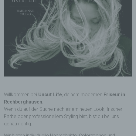
Willkommen bei
Uncut Life
, deinem modernen
Friseur in
Rechberghausen
.
Wenn du auf der Suche nach einem neuen Look, frischer
Farbe oder professionellem Styling bist, bist du bei uns
genau richtig.
Wir bieten individuelle Haarschnitte, Colorationen und